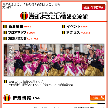
高知のよさこい情報発信！高知よさこい情報
交流館
高知よさこい情報交流館トップ
> ★☆開館二周年記念イベント「春よさこい」追加情報☆★