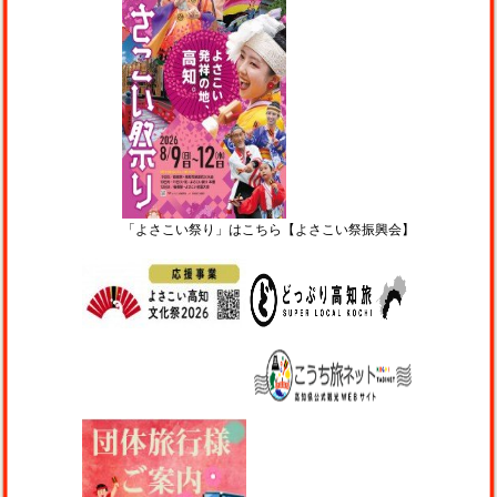
「よさこい祭り」はこちら【よさこい祭振興会】