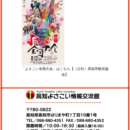
「よさこい全国大会」はこちら【（公社）高知市観光協
会】