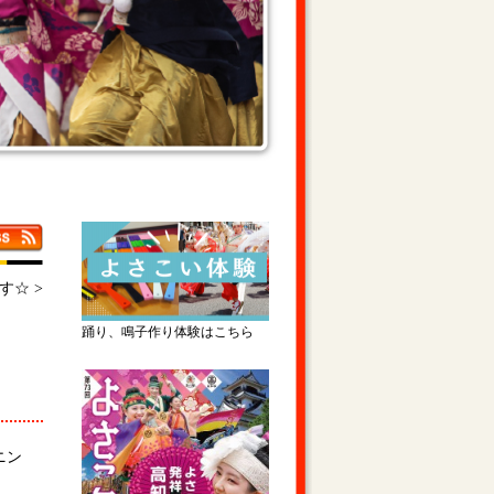
ます☆
>
踊り、鳴子作り体験はこちら
ニン