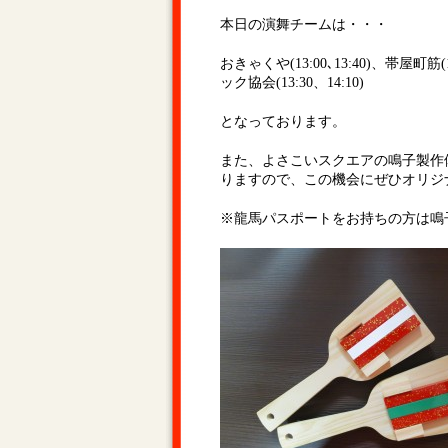
本日の演舞チームは・・・
おきゃくや(13:00､13:40)、帯屋町筋
ック協会(13:30、14:10)
となっております。
また、よさこいスクエアの鳴子製作体
りますので、この機会にぜひオリジ
※龍馬パスポートをお持ちの方は鳴子