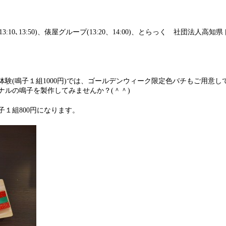
(13:10､13:50)、俵屋グループ(13:20、14:00)、とらっく 社団法人高知
験(鳴子１組1000円)では、ゴールデンウィーク限定色バチもご用意し
ナルの鳴子を製作してみませんか？(＾＾)
１組800円になります。