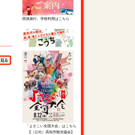
団体旅行、学校利用はこちら
「よさこい全国大会」はこちら
【（公社）高知市観光協会】