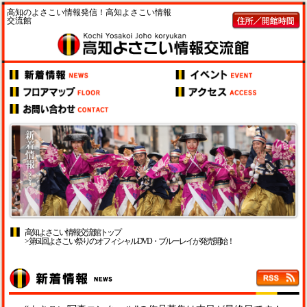
高知のよさこい情報発信！高知よさこい情報
交流館
高知よさこい情報交流館トップ
> 第61回よさこい祭りのオフィシャルDVD・ブルーレイが発売開始！