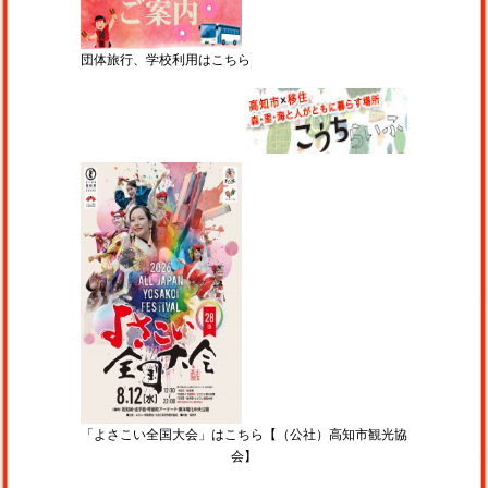
団体旅行、学校利用はこちら
「よさこい全国大会」はこちら【（公社）高知市観光協
会】