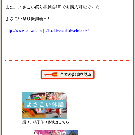
また、よさこい祭り振興会
HP
でも購入可能です☆
よさこい祭り振興会
HP
http://www.cciweb.or.jp/kochi/yosakoiweb/book/
踊り、鳴子作り体験はこちら