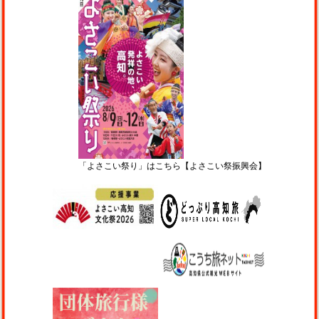
「よさこい祭り」はこちら【よさこい祭振興会】