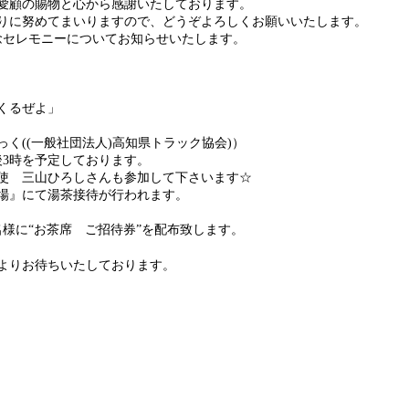
愛顧の賜物と心から感謝いたしております。
りに努めてまいりますので、どうぞよろしくお願いいたします。
念セレモニーについてお知らせいたします。
くるぜよ」
く((一般社団法人)高知県トラック協会)）
後3時を予定しております。
使 三山ひろしさんも参加して下さいます☆
場』にて湯茶接待が行われます。
0名様に“お茶席 ご招待券”を配布致します。
よりお待ちいたしております。