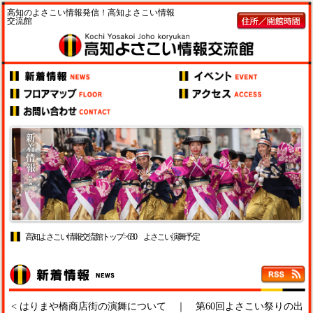
高知のよさこい情報発信！高知よさこい情報
交流館
高知よさこい情報交流館トップ
> 6/30 よさこい演舞予定
<
はりまや橋商店街の演舞について
｜
第60回よさこい祭りの出