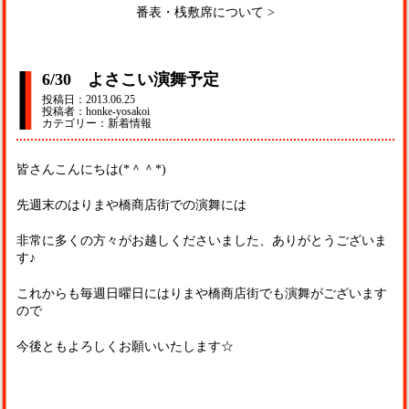
番表・桟敷席について
>
6/30 よさこい演舞予定
投稿日：2013.06.25
投稿者：honke-yosakoi
カテゴリー：新着情報
皆さんこんにちは(*＾＾*)
先週末のはりまや橋商店街での演舞には
非常に多くの方々がお越しくださいました、ありがとうございま
す♪
これからも毎週日曜日にはりまや橋商店街でも演舞がございます
ので
今後ともよろしくお願いいたします☆