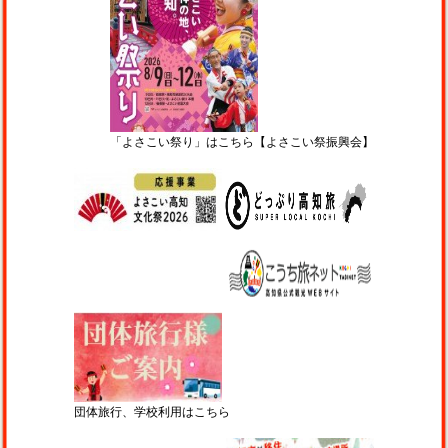
「よさこい祭り」はこちら【よさこい祭振興会】
団体旅行、学校利用はこちら