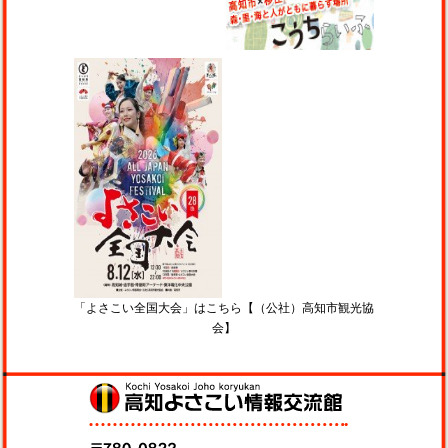
「よさこい全国大会」はこちら【（公社）高知市観光協
会】