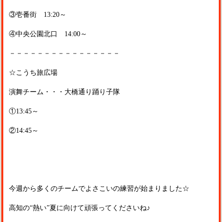
③壱番街 13:20～
④中央公園北口 14:00～
－－－－－－－－－－－－－－－－
☆こうち旅広場
演舞チーム・・・大橋通り踊り子隊
①13:45～
②14:45～
今週から多くのチームでよさこいの練習が始まりました☆
高知の“熱い”夏に向けて頑張ってくださいね♪