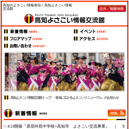
高知のよさこい情報発信！高知よさこい情報
交流館
高知よさこい情報交流館トップ
> 「各地に広がるよさこいリニューアル」のお知らせ
<
4/24開催『原宿外苑中学校×高知市 よさこい交流事業』
｜
５