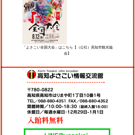
「よさこい全国大会」はこちら【（公社）高知市観光協
会】